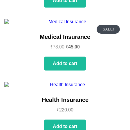
Add to cart
SALE!
Medical Insurance
₹
78.00
₹
45.00
Add to cart
Health Insurance
₹
220.00
Add to cart